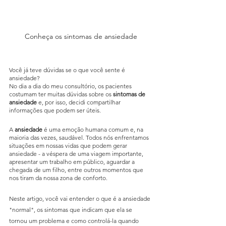
Conheça os sintomas de ansiedade
Você já teve dúvidas se o que você sente é 
ansiedade?
No dia a dia do meu consultório, os pacientes 
costumam ter muitas dúvidas sobre os 
sintomas de 
ansiedade
 e, por isso, decidi compartilhar 
informações que podem ser úteis. 
A 
ansiedade
 é uma emoção humana comum e, na 
maioria das vezes, saudável. Todos nós enfrentamos 
situações em nossas vidas que podem gerar 
ansiedade - a véspera de uma viagem importante, 
apresentar um trabalho em público, aguardar a 
chegada de um filho, entre outros momentos que 
nos tiram da nossa zona de conforto.
Neste artigo, você vai entender o que é a ansiedade 
"normal", os sintomas que indicam que ela se 
tornou um problema e como controlá-la quando 