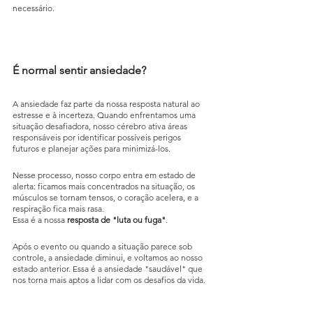
necessário.
É normal sentir ansiedade?
A ansiedade faz parte da nossa resposta natural ao 
estresse e à incerteza. Quando enfrentamos uma 
situação desafiadora, nosso cérebro ativa áreas 
responsáveis por identificar possíveis perigos 
futuros e planejar ações para minimizá-los.
Nesse processo, nosso corpo entra em estado de 
alerta: ficamos mais concentrados na situação, os 
músculos se tornam tensos, o coração acelera, e a 
respiração fica mais rasa.
Essa é a nossa
 resposta de "luta ou fuga"
.
Após o evento ou quando a situação parece sob 
controle, a ansiedade diminui, e voltamos ao nosso 
estado anterior. Essa é a ansiedade "saudável" que 
nos torna mais aptos a lidar com os desafios da vida. 