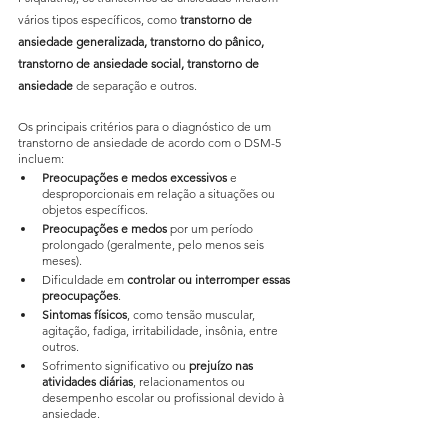
vários tipos específicos, como 
transtorno de 
ansiedade generalizada, transtorno do pânico, 
transtorno de ansiedade social, transtorno de 
ansiedade
 de separação e outros.
Os principais critérios para o diagnóstico de um 
transtorno de ansiedade de acordo com o DSM-5 
incluem:
Preocupações e medos excessivos
 e 
desproporcionais em relação a situações ou 
objetos específicos.
Preocupações e medos
 por um período 
prolongado (geralmente, pelo menos seis 
meses).
Dificuldade em 
controlar ou interromper essas 
preocupações
.
Sintomas físicos
, como tensão muscular, 
agitação, fadiga, irritabilidade, insônia, entre 
outros.
Sofrimento significativo ou 
prejuízo nas 
atividades diárias
, relacionamentos ou 
desempenho escolar ou profissional devido à 
ansiedade.