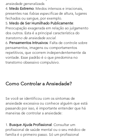
ansiedade generalizada.
4. 
Medo Extremo
: Medos intensos e irracionais, 
presentes nas 
fobias específicas 
de altura, lugares 
fechados ou sangue, por exemplo.
5. 
Medo de Ser Humilhado Publicamente
: 
Preocupação exagerada em relação ao julgamento 
dos outros. Esta é a principal característica do 
transtorno de ansiedade social
.
6. 
Pensamentos Intrusivos
: Falta de controle sobre 
pensamentos, imagens ou comportamentos 
repetitivos, que ocorrem independentemente da 
vontade. Esse padrão é o que predomina no 
transtorno obsessivo compulsivo.
Como Controlar a Ansiedade?
Se você se identificou com os sintomas de 
ansiedade excessiva ou conhece alguém que está 
passando por isso, é importante entender que há 
maneiras de controlar a ansiedade:
1. 
Busque Ajuda Profissional
: Consultar um 
profissional de saúde mental ou o seu médico de 
família é o primeiro passo. Só um profissional 