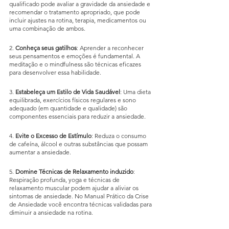
qualificado pode avaliar a gravidade da ansiedade e 
recomendar o tratamento apropriado, que pode 
incluir ajustes na rotina, terapia, medicamentos ou 
uma combinação de ambos.
2. 
Conheça seus gatilhos
: Aprender a reconhecer 
seus pensamentos e emoções é fundamental. A 
meditação e o mindfulness são técnicas eficazes 
para desenvolver essa habilidade.
3. 
Estabeleça um Estilo de Vida Saudável
: Uma dieta 
equilibrada, exercícios físicos regulares e sono 
adequado (em quantidade e qualidade) são 
componentes essenciais para reduzir a ansiedade.
4. 
Evite o Excesso de Estímulo
: Reduza o consumo 
de cafeína, álcool e outras substâncias que possam 
aumentar a ansiedade.
5. 
Domine Técnicas de Relaxamento induzido
: 
Respiração profunda, yoga e técnicas de 
relaxamento muscular podem ajudar a aliviar os 
sintomas de ansiedade. No Manual Prático da Crise 
de Ansiedade você encontra técnicas validadas para 
diminuir a ansiedade na rotina.