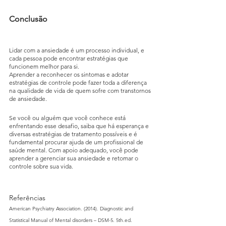
Conclusão
Lidar com a ansiedade é um processo individual, e 
cada pessoa pode encontrar estratégias que 
funcionem melhor para si.
Aprender a reconhecer os sintomas e adotar 
estratégias de controle pode fazer toda a diferença 
na qualidade de vida de quem sofre com transtornos 
de ansiedade. 
Se você ou alguém que você conhece está 
enfrentando esse desafio, saiba que há esperança e 
diversas estratégias de tratamento possíveis e é 
fundamental procurar ajuda de um profissional de 
saúde mental. Com apoio adequado, você pode 
aprender a gerenciar sua ansiedade e retomar o 
controle sobre sua vida. 
Referências
American Psychiatry Association. (2014). Diagnostic and 
Statistical Manual of Mental disorders – DSM-5. 5th.ed. 