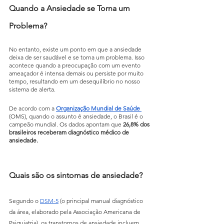
Quando a Ansiedade se Torna um 
Problema?
No entanto, existe um ponto em que a ansiedade 
deixa de ser saudável e se torna um problema. Isso 
acontece quando a preocupação com um evento 
ameaçador é intensa demais ou persiste por muito 
tempo, resultando em um desequilíbrio no nosso 
sistema de alerta. 
De acordo com a 
Organização Mundial de Saúde
(OMS), quando o assunto é ansiedade, o Brasil é o 
campeão mundial. Os dados apontam que 
26,8% dos 
brasileiros receberam diagnóstico médico de 
ansiedade. 
Quais são os sintomas de ansiedade?
Segundo o 
DSM-5
 (o principal manual diagnóstico 
da área, elaborado pela Associação Americana de 
Psiquiatria), os transtornos de ansiedade incluem 