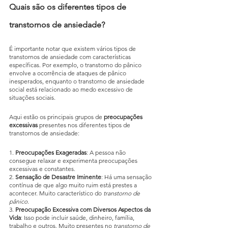
Quais são os diferentes tipos de 
transtornos de ansiedade?
É importante notar que existem vários tipos de 
transtornos de ansiedade com características 
específicas. Por exemplo, o transtorno do pânico 
envolve a ocorrência de ataques de pânico 
inesperados, enquanto o transtorno de ansiedade 
social está relacionado ao medo excessivo de 
situações sociais.
Aqui estão os principais grupos de 
preocupações 
excessivas
 presentes nos diferentes tipos de 
transtornos de ansiedade:
1. 
Preocupações Exageradas
: A pessoa não 
consegue relaxar e experimenta preocupações 
excessivas e constantes. 
2. 
Sensação de Desastre Iminente
: Há uma sensação 
contínua de que algo muito ruim está prestes a 
acontecer. Muito característico do
 transtorno de 
pânico
.
3. 
Preocupação Excessiva com Diversos Aspectos da 
Vida
: Isso pode incluir saúde, dinheiro, família, 
trabalho e outros. Muito presentes no 
transtorno de 