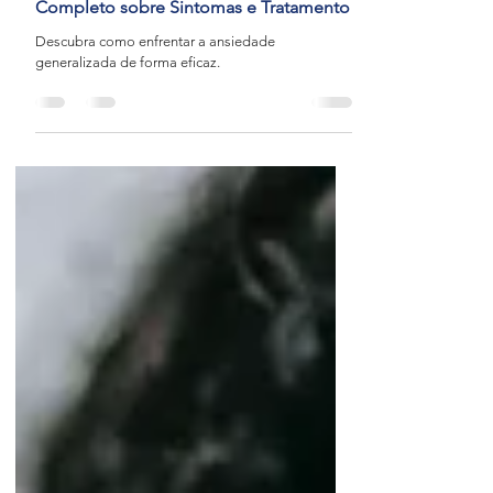
Dra. Bruna Campos
4 min de leitura
Ansiedade Generalizada: Um Guia
Completo sobre Sintomas e Tratamento
Descubra como enfrentar a ansiedade
generalizada de forma eficaz.